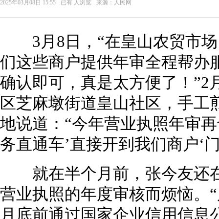
2025年03月08日 15:55
已有
人浏览
来源：人民网
3月8日，“在皇山农贸市场，
们这些商户提供年审全程帮办
确认即可，真是太方便了！”2
区芝麻墩街道皇山社区，手工
地说道：“今年营业执照年审再
务直通车’直接开到我们商户‘
就在半个月前，张今友还在
营业执照的年度审核而烦恼。“
月底前通过国家企业信用信息