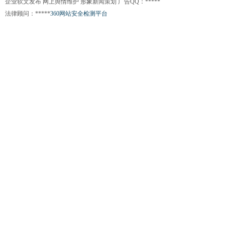
企业软文发布 网上舆情维护 形象新闻策划 广告QQ：*****
法律顾问：*****
360网站安全检测平台