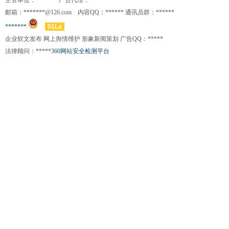
主管单位：******* 广告代理：*******
邮箱：*******@126.com 内容QQ：****** 通讯员群：******
*******
51La
企业软文发布 网上舆情维护 形象新闻策划 广告QQ：*****
法律顾问：*****
360网站安全检测平台