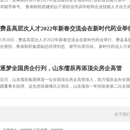
近日，鲁南制药张仟在2021年度技能兴鲁全省医药行业职业技能大赛中，
术能手称号。 鲁南制药搭建的以千荟职业培训学校和企业技能人才自主评价为
费县高层次人才2022年新春交流会在新时代药业举
1月20日，费县高层次人才2022年新春交流会在新时代药业举行。费
任唐恺，鲁南制药集团副总经理刘忠、谢宇出席活动。 新时代药业人力资源
逐梦全国房企行列，山东儒辰再添顶尖房企高管
近日，山东儒辰集团再迎一位全国顶尖房企高管加入，助力儒辰走向全国房
团董事长助理。这也意味着继吕正韬后，山东儒辰一年间迎来第二位全国顶
关于我