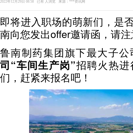
2022年12月29日 08:58
已有
人浏览
来源：***资讯网
即将进入职场的萌新们，是
南向您发出offer邀请函，请
鲁南制药集团旗下最大子公
司“车间生产岗”
招聘火热进
们，赶紧来报名吧！