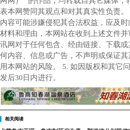
网网）” 的作品，均转载自其它媒体
表本网赞同其观点和对其真实性负责。 3
内容可能涉嫌侵犯其合法权益，应及时
材料和理由，本网站在收到上述文件并审核
讯网对于任何包含、经由链接、下载或
何内容、信息或广告，不声明或保证其
用本网站的风险。 5. 如因版权和其
发后30日内进行。
相关阅读