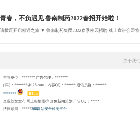
青春，不负遇见 鲁南制药2022春招开始啦！
请横屏开启相遇之旅 ▼ 鲁南制药集团2022春季校园招聘 线上宣讲会即将开
关于我
主管单位：******* 广告代理：*******
邮箱：*******@126.com 内容QQ：****** 通讯员群：******
*******
51La
企业软文发布 网上舆情维护 形象新闻策划 广告QQ：*****
法律顾问：*****
360网站安全检测平台