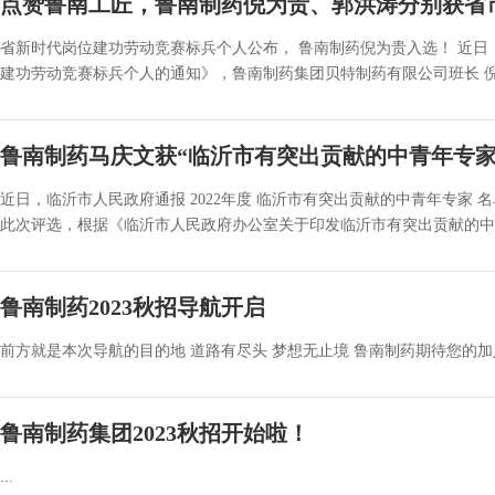
点赞鲁南工匠，鲁南制药倪为贵、郭洪涛分别获省
省新时代岗位建功劳动竞赛标兵个人公布， 鲁南制药倪为贵入选！ 近日
建功劳动竞赛标兵个人的通知》，鲁南制药集团贝特制药有限公司班长 倪为贵
鲁南制药马庆文获“临沂市有突出贡献的中青年专家
近日，临沂市人民政府通报 2022年度 临沂市有突出贡献的中青年专家
此次评选，根据《临沂市人民政府办公室关于印发临沂市有突出贡献的中青
鲁南制药2023秋招导航开启
前方就是本次导航的目的地 道路有尽头 梦想无止境 鲁南制药期待您的加入.
鲁南制药集团2023秋招开始啦！
...