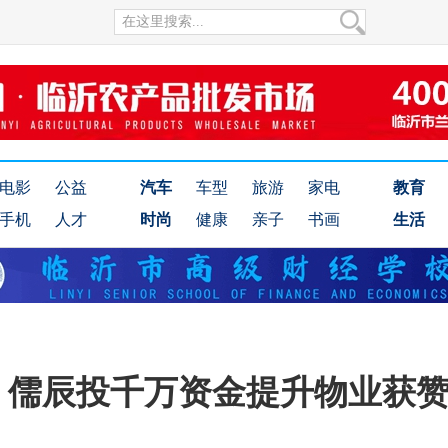
电影
公益
汽车
车型
旅游
家电
教育
手机
人才
时尚
健康
亲子
书画
生活
，儒辰投千万资金提升物业获