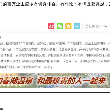
们的百万业主应该有切身体会。有对比才有满足获得感，
责任编辑：mount
6
的所有作品，版权均属于***资讯网。如转载，须注明“来源：***资讯网”。违反上述声明者
讯网网）” 的作品，均转载自其它媒体，转载目的在于传递更多信息，并不代表本网赞同其观
侵犯其合法权益，应及时向本网书面反馈，并提供相关证明材料和理由，本网站在收到上
接、下载或其它途径所获得的有关本网站的任何内容、信息或广告，不声明或保证其正确
同本网联系的，请在文章刊发后30日内进行。