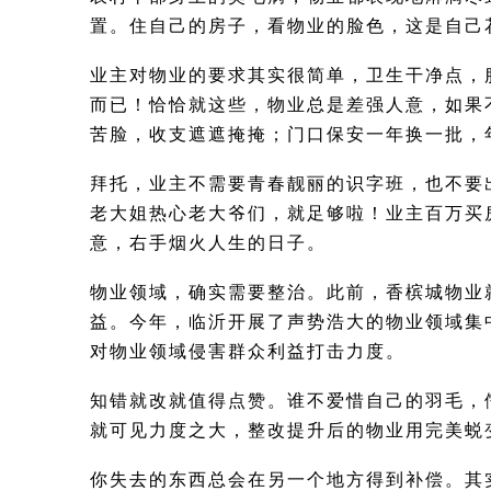
置。住自己的房子，看物业的脸色，这是自己
业主对物业的要求其实很简单，卫生干净点，
而已！恰恰就这些，物业总是差强人意，如果
苦脸，收支遮遮掩掩；门口保安一年换一批，
拜托，业主不需要青春靓丽的识字班，也不要
老大姐热心老大爷们，就足够啦！业主百万买
意，右手烟火人生的日子。
物业领域，确实需要整治。此前，香槟城物业
益。今年，临沂开展了声势浩大的物业领域集
对物业领域侵害群众利益打击力度。
知错就改就值得点赞。谁不爱惜自己的羽毛，
就可见力度之大，整改提升后的物业用完美蜕
你失去的东西总会在另一个地方得到补偿。其