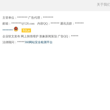
关于我
主管单位：******* 广告代理：*******
邮箱：*******@126.com 内容QQ：****** 通讯员群：******
*******
51La
企业软文发布 网上舆情维护 形象新闻策划 广告QQ：*****
法律顾问：*****
360网站安全检测平台