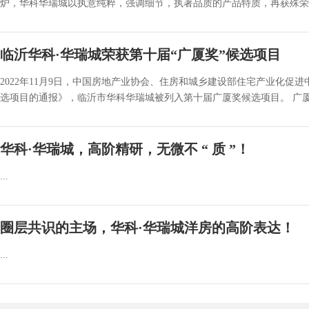
炉，华科华瑞城以执意纯粹，强调细节，执著品质的产品特质，再获殊荣，
临沂华科·华瑞城荣获第十届“广厦奖”候选项目
2022年11月9日，中国房地产业协会、住房和城乡建设部住宅产业化促进中
选项目的通报》，临沂市华科华瑞城被列入第十届广厦奖候选项目。 广厦奖
华科·华瑞城，高阶精研，无微不 “ 质 ”！
...
圈层共识的主场，华科·华瑞城洋房的高阶表达！
...