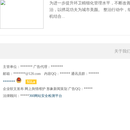
为进一步提升环卫精细化管理水平，不断改
治，以绣花功夫为城市美颜。 整治行动中，
机结合...
关于我
主管单位：******* 广告代理：*******
邮箱：*******@126.com 内容QQ：****** 通讯员群：******
*******
51La
企业软文发布 网上舆情维护 形象新闻策划 广告QQ：*****
法律顾问：*****
360网站安全检测平台