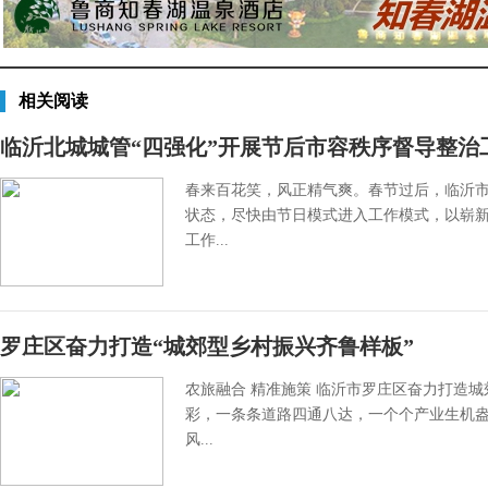
相关阅读
临沂北城城管“四强化”开展节后市容秩序督导整治
春来百花笑，风正精气爽。春节过后，临沂
状态，尽快由节日模式进入工作模式，以崭
工作...
罗庄区奋力打造“城郊型乡村振兴齐鲁样板”
农旅融合 精准施策 临沂市罗庄区奋力打造城
彩，一条条道路四通八达，一个个产业生机
风...