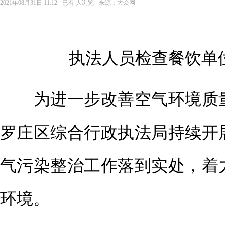
2021年08月31日 11:12
已有
人浏览
来源：大众网
执法人员检查餐饮单
为进一步改善空气环境质量
罗庄区综合行政执法局持续开
气污染整治工作落到实处，着
环境。