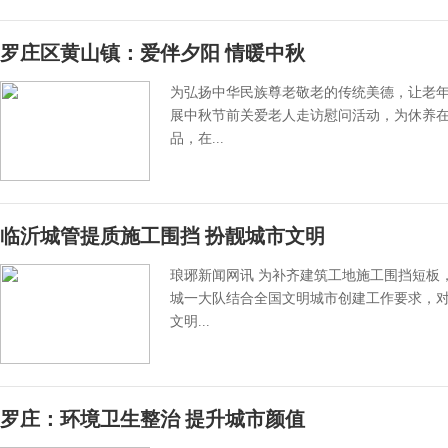
罗庄区黄山镇：爱伴夕阳 情暖中秋
为弘扬中华民族尊老敬老的传统美德，让老年
展中秋节前关爱老人走访慰问活动，为休养在
品，在...
临沂城管提质施工围挡 扮靓城市文明
琅琊新闻网讯 为补齐建筑工地施工围挡短板
城一大队结合全国文明城市创建工作要求，
文明...
罗庄：环境卫生整治 提升城市颜值