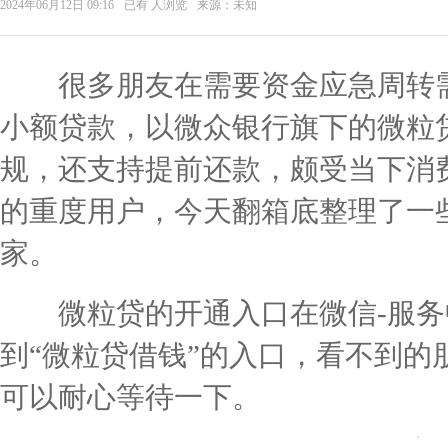
2024年06月12日 09:16
已有
人浏览
来源：未知
很多朋友在需要资金应急周转需
小额贷款，以微众银行旗下的微粒
规，还支持提前还款，颇受当下消
的重度用户，今天翻箱底整理了一
家。
微粒贷的开通入口在微信-服务
到“微粒贷借钱”的入口，看不到的
可以耐心等待一下。