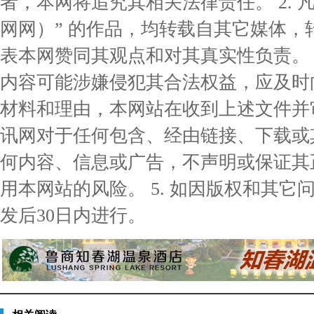
者，本网将追究其相关法律责任。 2. 凡
网网）” 的作品，均转载自其它媒体
表本网赞同其观点和对其真实性负责。 3
内容可能涉嫌侵犯其合法权益，应及时
材料和理由，本网站在收到上述文件并审核
讯网对于任何包含、经由链接、下载或
何内容、信息或广告，不声明或保证其
用本网站的风险。 5. 如因版权和其
发后30日内进行。