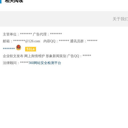
相关阅读
关于我
主管单位：******* 广告代理：*******
邮箱：*******@126.com 内容QQ：****** 通讯员群：******
*******
51La
企业软文发布 网上舆情维护 形象新闻策划 广告QQ：*****
法律顾问：*****
360网站安全检测平台