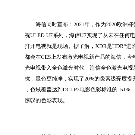
海信同时宣布：2021年，作为2020欧洲
视ULED U7系列，海信U7实现了从未在任何
打开电视就是现场。据了解，XDR是HDR“
都会在CES上发布激光电视新产品的海信，今
光电视带入全色激光时代。海信全色激光电视新
扰，显色更纯净，实现了20%的像素级亮度提升，
，色域覆盖达到DCI-P3电影色彩标准的15
惊叹的色彩表现。