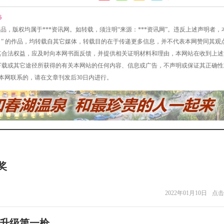
6
的所有作品，版权均属于***资讯网。如转载，须注明“来源：***资讯网”。违反上述声明者
讯网网）” 的作品，均转载自其它媒体，转载目的在于传递更多信息，并不代表本网赞同其观
侵犯其合法权益，应及时向本网书面反馈，并提供相关证明材料和理由，本网站在收到上
接、下载或其它途径所获得的有关本网站的任何内容、信息或广告，不声明或保证其正确
同本网联系的，请在文章刊发后30日内进行。
奖
2022年01月10日
点击
业升级第一枪