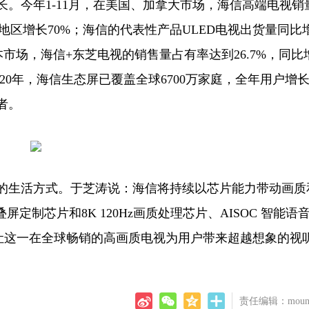
今年1-11月，在美国、加拿大市场，海信高端电视销
欧地区增长70%；海信的代表性产品ULED电视出货量同比
本市场，海信+东芝电视的销售量占有率达到26.7%，同比
020年，海信生态屏已覆盖全球6700万家庭，全年用户增
者。
生活方式。于芝涛说：海信将持续以芯片能力带动画质
叠屏定制芯片和8K 120Hz画质处理芯片、AISOC 智能语
视，让这一在全球畅销的高画质电视为用户带来超越想象的视
责任编辑：mount