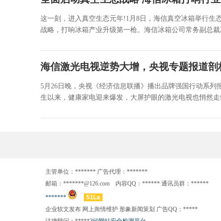
这一刻，进入真空生态元年!1月8日，海信真空冰箱举行
战略，打响冰箱产业升级第一枪。海信冰箱公司常务副总裁冯涛
海信激光电视逆势大增，央视专题报道剖
5月26日晚，央视《经济信息联播》播出品牌强国行动系列
生以来，健康家电迎来爆发，大屏护眼的激光电视也悄然走红
主管单位：******* 广告代理：*******
邮箱：*******@126.com 内容QQ：****** 通讯员群：******
*******
51La
企业软文发布 网上舆情维护 形象新闻策划 广告QQ：*****