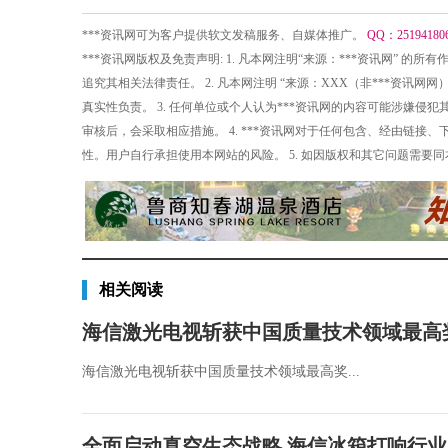
***资讯网可为客户提供软文发稿服务、自媒体推广。
QQ：25194180
***资讯网版权及免责声明: 1. 凡本网注明“来源：***资讯网” 
追究其相关法律责任。 2. 凡本网注明 “来源：XXX（非***资
真实性负责。 3. 任何单位或个人认为***资讯网的内容可能涉嫌
审核后，会采取相应措施。 4. ***资讯网对于任何包含、经由链
性。用户自行承担使用本网站的风险。 5. 如因版权和其它问题需要
相关阅读
海信激光电视斩获中国质量技术领域最高
海信激光电视斩获中国质量技术领域最高奖...
全面启动真空生态战略 海信冰箱打响行