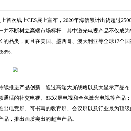
首次线上CES展上宣布，2020年海信累计出货超过250
一并不断树立高端市场标杆。其中激光电视产品不仅成为
长的品类，而且在美国、墨西哥、澳大利亚等全球17个国
88%。
持续推进产品创新，通过高端大屏战略以及大显示产品布
频通话的社交电视、8K双屏电视和全色激光电视等产品
推出电竞屏、可书写的教育屏、会议屏以及行业最为顶级
产品，推出画质突出的超声产品。