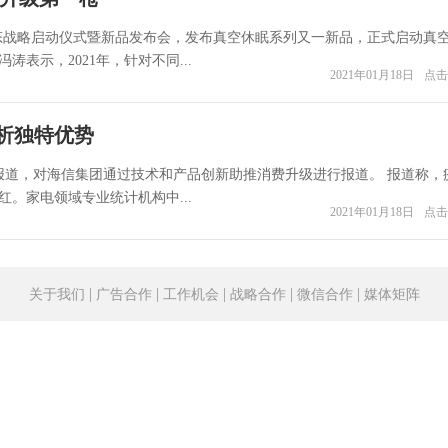
生态战略启动仪式暨新品发布会，发布真空休眠系列又一新品，正式启动真
表示，2021年，针对不同...
2021年01月18日
点击
析独特优势
报道，对海信集团通过技术和产品创新助推消费升级进行报道。 报道称，
。家电领域专业统计机构中...
2021年01月18日
点击
|
|
|
|
|
关于我们
广告合作
工作机会
战略合作
微信合作
媒体矩阵