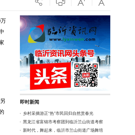
0万
中
家
；另
即时新闻
的
乡村采摘游正“热”市民回归自然赏春光
黑龙江省富锦市考察团到临沂兰山街道考察
新时代，舞起来，临沂市兰山街道广场舞培