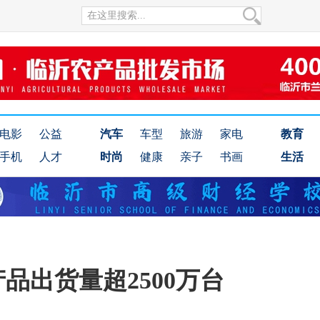
电影
公益
汽车
车型
旅游
家电
教育
手机
人才
时尚
健康
亲子
书画
生活
产品出货量超2500万台