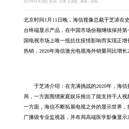
2021年01月18日 18:44
已有
人浏览
来源：未知
北京时间1月11日晚，海信视像总裁于芝涛在史上
台终端显示产品，在中国市场份额继续保持第
国电视市场上唯一抵抗住疫情影响而实现正增
热销，2020年海信激光电视海外销量同比增长2
于芝涛介绍：在充满挑战的2020年，海信
局，一方面围绕家庭娱乐推出了能支持千人视
一方面，海信不断拓展电视之外的显示世界，
广播级专业监视器，并布局高端医学影像显示