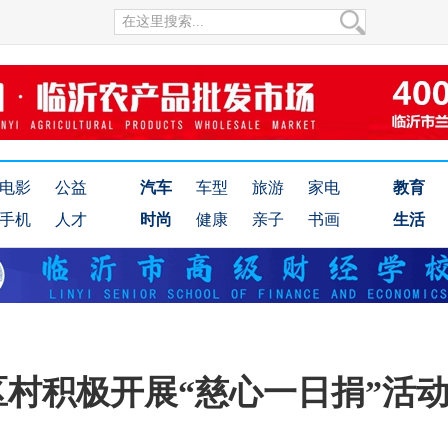
电影
公益
汽车
车型
旅游
家电
教育
手机
人才
时尚
健康
亲子
书画
生活
村积极开展“慈心一日捐”活