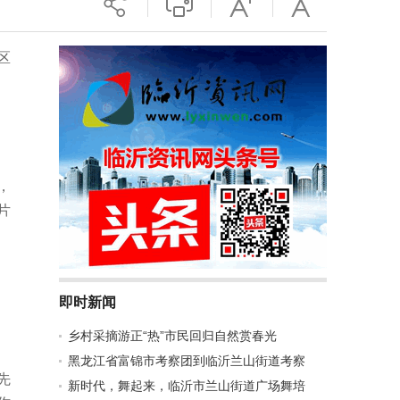
区
，
片
即时新闻
乡村采摘游正“热”市民回归自然赏春光
黑龙江省富锦市考察团到临沂兰山街道考察
先
新时代，舞起来，临沂市兰山街道广场舞培