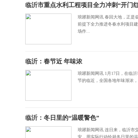
临沂市重点水利工程项目全力冲刺“开门红
琅琊新闻网讯 春回大地，正是
前提下全力推进冬春水利项目建设
场作...
临沂：春节近 年味浓
琅琊新闻网讯 1月17日，在
节的临近，全国各地年味渐浓，
临沂：冬日里的“温暖警色”
琅琊新闻网讯 连日来，临沂市
安，用实际行动绘就冬日里的温暖