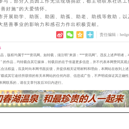
参与，部分人员因工作无法现场捐款，都主动联系社区工
善好施”的大爱情怀。
我市开展助学、助医、助困、助孤、助老、助残等救助，以
大慈善事业的影响力和感召力作出积极贡献。
责任编辑：hedge
6
的所有作品，版权均属于***资讯网。如转载，须注明“来源：***资讯网”。违反上述声明者
讯网网）” 的作品，均转载自其它媒体，转载目的在于传递更多信息，并不代表本网赞同其观
侵犯其合法权益，应及时向本网书面反馈，并提供相关证明材料和理由，本网站在收到上
接、下载或其它途径所获得的有关本网站的任何内容、信息或广告，不声明或保证其正确
同本网联系的，请在文章刊发后30日内进行。