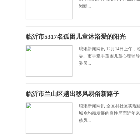
岗勤...
临沂市5317名孤困儿童沐浴爱的阳光
琅琊新闻网讯 12月14日上
委、市手牵手孤困儿童心理辅导
委员...
临沂市兰山区趟出移风易俗新路子
琅琊新闻网讯 全区村社区实现
城乡均衡发展的良性局面近年来
移风...