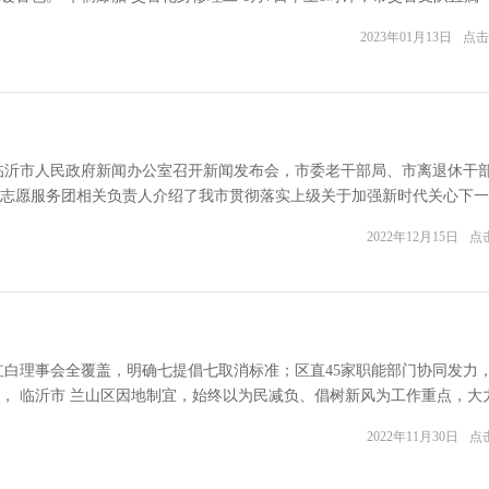
2023年01月13日
点击
午，临沂市人民政府新闻办公室召开新闻发布会，市委老干部局、市离退休干
志愿服务团相关负责人介绍了我市贯彻落实上级关于加强新时代关心下一
2022年12月15日
点击
红白理事会全覆盖，明确七提倡七取消标准；区直45家职能部门协同发力
， 临沂市 兰山区因地制宜，始终以为民减负、倡树新风为工作重点，大
2022年11月30日
点击