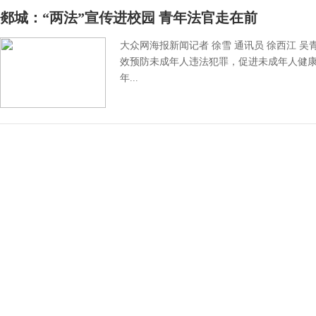
郯城：“两法”宣传进校园 青年法官走在前
大众网海报新闻记者 徐雪 通讯员 徐西江 吴
效预防未成年人违法犯罪，促进未成年人健
年...