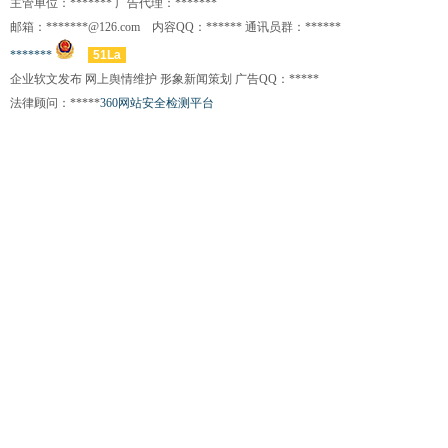
主管单位：******* 广告代理：*******
邮箱：*******@126.com 内容QQ：****** 通讯员群：******
*******
51La
企业软文发布 网上舆情维护 形象新闻策划 广告QQ：*****
法律顾问：*****
360网站安全检测平台